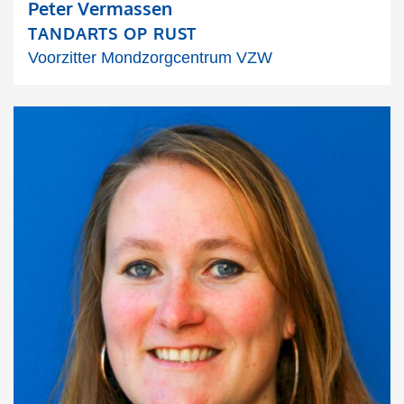
Peter Vermassen
TANDARTS OP RUST
Voorzitter Mondzorgcentrum VZW