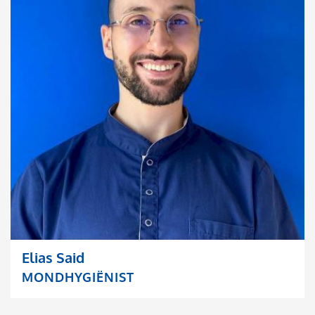
Elias Said
MONDHYGIËNIST