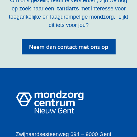
Om ons gezellig team te versterken, zijn we nog
op zoek naar een
tandarts
met interesse voor
toegankelijke en laagdrempelige mondzorg. Lijkt
dit iets voor jou?
Neem dan contact met ons op
Zwijnaardsesteenweg 694 – 9000 Gent